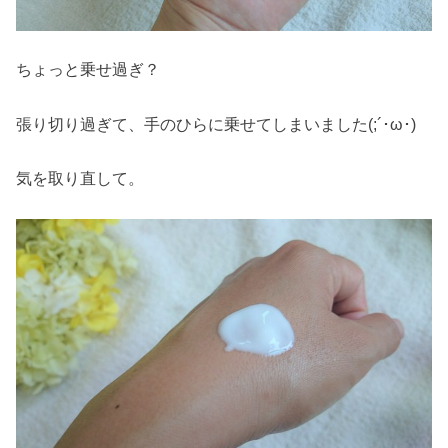
ちょっと乗せ過ぎ？
張り切り過ぎて、手のひらに乗せてしまいました(;´･ω･)
気を取り直して。