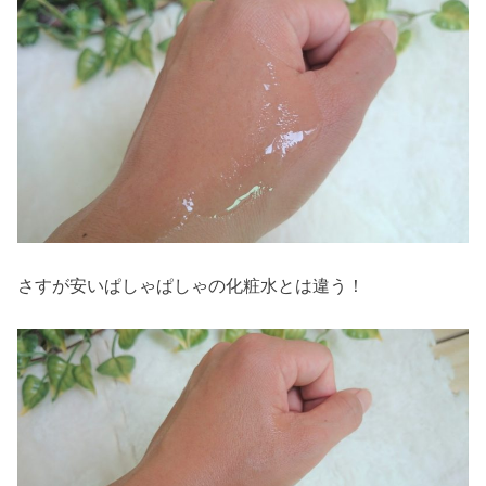
さすが安いぱしゃぱしゃの化粧水とは違う！