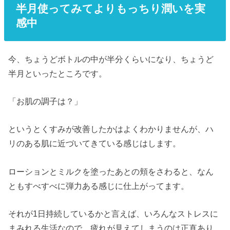
半月使ってみてよりもっちり潤いを実
感中
今、ちょうどボトルの中が半分くらいになり、ちょうど
半月といったところです。
「お肌の調子は？」
というとくすみが改善したかはよくわかりませんが、ハ
リのある肌に近づいてきている感じはします。
ローションとミルクを塗ったあとの頬をさわると、なん
ともすべすべに弾力ある感じに仕上がってます。
それが1日持続しているかと言えば、いろんなストレスに
まみれる生活なので、疲れが見えてしまうのは正直あり