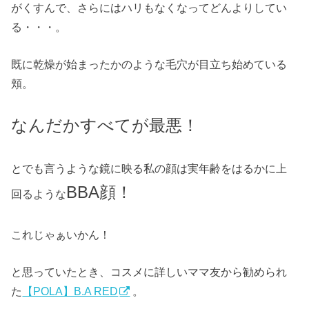
がくすんで、さらにはハリもなくなってどんよりしてい
る・・・。
既に乾燥が始まったかのような毛穴が目立ち始めている
頬。
なんだかすべてが最悪！
とでも言うような鏡に映る私の顔は実年齢をはるかに上
BBA顔！
回るような
これじゃぁいかん！
と思っていたとき、コスメに詳しいママ友から勧められ
た
【POLA】B.A RED
。