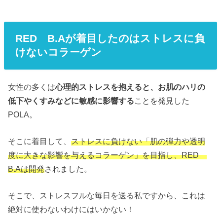
RED B.Aが着目したのはストレスに負
けないコラーゲン
女性の多くは
心理的ストレスを抱えると、お肌のハリの
低下やくすみなどに敏感に影響する
ことを発見した
POLA。
そこに着目して、
ストレスに負けない「肌の弾力や透明
度に大きな影響を与えるコラーゲン」を目指し、RED
B.Aは開発
されました。
そこで、ストレスフルな毎日を送る私ですから、これは
絶対に使わないわけにはいかない！