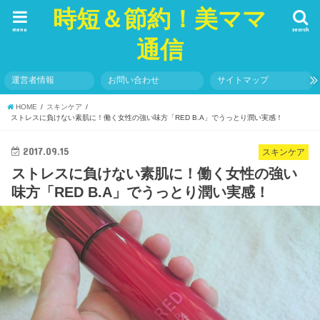
時短＆節約！美ママ
menu
search
通信
運営者情報
お問い合わせ
サイトマップ
HOME
スキンケア
ストレスに負けない素肌に！働く女性の強い味方「RED B.A」でうっとり潤い実感！
2017.09.15
スキンケア
ストレスに負けない素肌に！働く女性の強い
味方「RED B.A」でうっとり潤い実感！