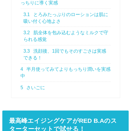
っちりに導く実感
3.1
とろみたっぷりのローションは肌に
吸い付く心地よさ
3.2
肌全体を包み込むようなミルクで守
られる感覚
3.3
洗顔後、1回でもそのすごさは実感
できる！
4
半月使ってみてよりもっちり潤いを実感
中
5
さいごに
最高峰エイジングケアがRED B.Aのス
ターターセットで試せる！