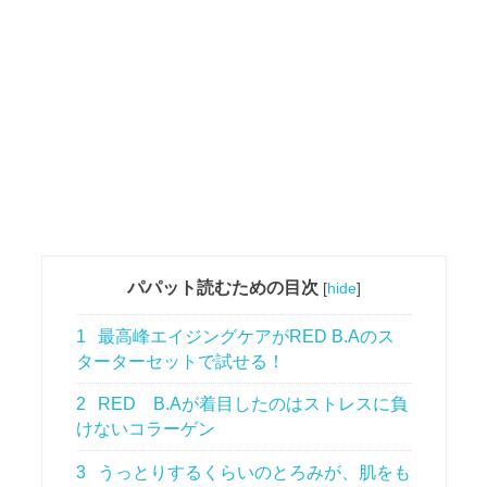
パパット読むための目次
[
hide
]
1
最高峰エイジングケアがRED B.Aのス
ターターセットで試せる！
2
RED B.Aが着目したのはストレスに負
けないコラーゲン
3
うっとりするくらいのとろみが、肌をも