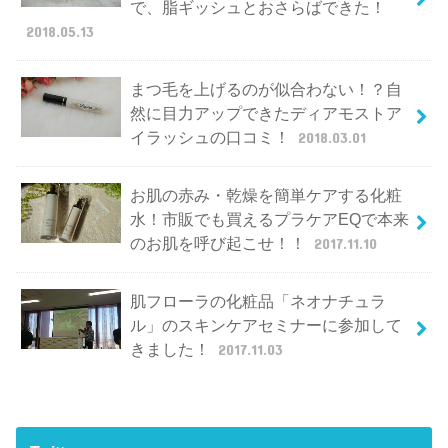
で、脂ギッシュとおさらばできた！
2018.05.13
まつ毛を上げるのが似合わない！？自
然に目力アップできたディアモストア
イラッシュの口コミ！
2018.03.01
お肌の赤み・乾燥を簡単ケアする化粧
水！市販でも買えるプラケアEQで本来
のお肌を呼び起こせ！！
2017.11.10
肌フローラの化粧品「ネオナチュラ
ル」のスキンケアセミナーに参加して
きました！
2017.11.03