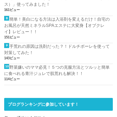
ス）」使ってみました！
161ビュー
簡単！美白になる方法は入浴剤を変えるだけ！自宅の
お風呂が天然ミネラルSPAエステに大変身【オブクレ
イ】レビュー！！
151ビュー
手荒れの原因は洗剤だった？！ドルチボーレを使って
対策してみた！
143ビュー
野菜嫌いのママ必見！５つの克服方法とツルッと簡単
に食べれる青汁ジュレで肌荒れも解決！！
114ビュー
ブログランキングに参加しています！