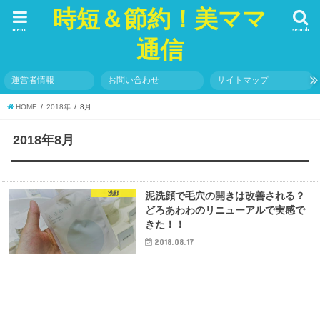
時短＆節約！美ママ
menu
search
通信
運営者情報
お問い合わせ
サイトマップ
HOME
2018年
8月
2018年8月
洗顔
泥洗顔で毛穴の開きは改善される？
どろあわわのリニューアルで実感で
きた！！
2018.08.17